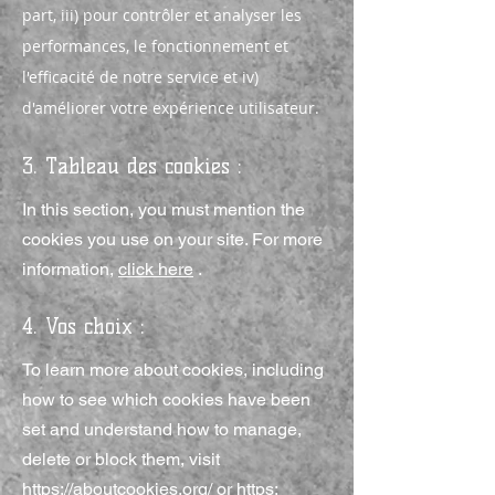
part, iii) pour contrôler et analyser les
performances, le fonctionnement et
l'efficacité de notre service et iv)
d'améliorer votre expérience utilisateur.
3. Tableau des cookies :
In this section, you must mention the
cookies you use on your site. For more
information,
click here
.
4. Vos choix :
To learn more about cookies, including
how to see which cookies have been
set and understand how to manage,
delete or block them, visit
https://aboutcookies.org/
or
https: