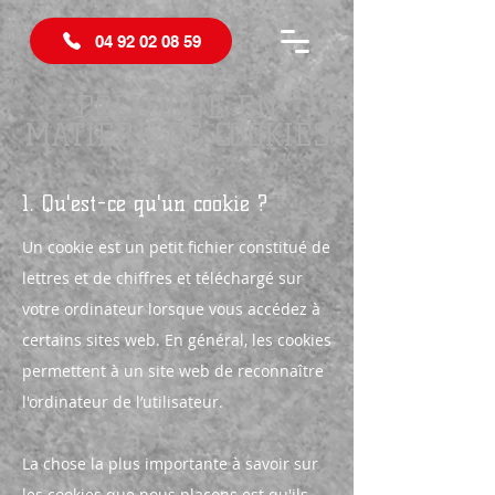
04 92 02 08 59
POLITIQUE EN
MATIÈRE DE COOKIES
1. Qu'est-ce qu'un cookie ?
Un cookie est un petit fichier constitué de
lettres et de chiffres et téléchargé sur
votre ordinateur lorsque vous accédez à
certains sites web. En général, les cookies
permettent à un site web de reconnaître
l'ordinateur de l’utilisateur.
La chose la plus importante à savoir sur
les cookies que nous plaçons est qu'ils