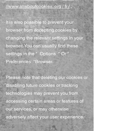
//www.allaboutcookies. org / fr /
.
It is also possible to prevent your
browser from accepting cookies by
changing the relevant settings in your
browser. You can usually find these
settings in the
"
Options
"
Or
"
Preferences
"Browser.
Please note that deleting our cookies or
disabling future cookies or tracking
technologies may prevent you from
accessing certain areas or features of
our services, or may otherwise
adversely affect your user experience.